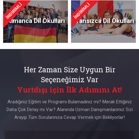
İNDİRİMLİ
İNDİRİMLİ
Almanca Dil Okulları
Fransızca Dil Okulları
Her Zaman Size Uygun Bir
Seçeneğimiz Var
Yurtdışı için İlk Adımını At!
Aradığınız Eğitim ve Programı Bulamadınız mı? Merak Ettiğiniz
Daha Çok Detay mı Var? Alanında Uzman Danışmanlarımız Sizi
Arayıp Tüm Sorularınıza Cevap Vermek için Bekliyorlar!