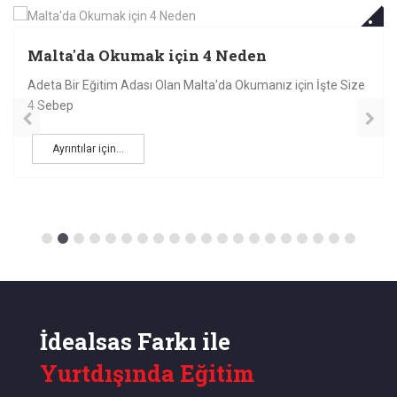
20
ISAN
MAY
Malta'da Okumak için 4 Neden
Adeta Bir Eğitim Adası Olan Malta'da Okumanız için İşte Size
4 Sebep
Ayrıntılar için...
İdealsas Farkı ile
Yurtdışında Eğitim