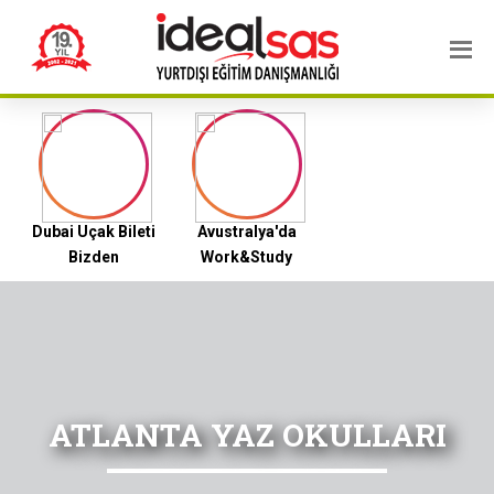
Dubai Uçak Bileti
Avustralya'da
Bizden
Work&Study
ATLANTA YAZ OKULLARI