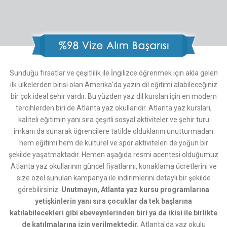
Sunduğu fırsatlar ve çeşitlilik ile İngilizce öğrenmek için akla gelen
ilk ülkelerden birisi olan Amerika’da yazın dil eğitimi alabileceğiniz
bir çok ideal şehir vardır. Bu yüzden yaz dil kursları için en modern
tercihlerden biri de Atlanta yaz okullarıdır. Atlanta yaz kursları,
kaliteli eğitimin yanı sıra çeşitli sosyal aktiviteler ve şehir turu
imkanı da sunarak öğrencilere tatilde olduklarını unutturmadan
hem eğitimi hem de kültürel ve spor aktiviteleri de yoğun bir
şekilde yaşatmaktadır. Hemen aşağıda resmi acentesi olduğumuz
Atlanta yaz okullarının güncel fiyatlarını, konaklama ücretlerini ve
size özel sunulan kampanya ile indirimlerini detaylı bir şekilde
görebilirsiniz.
Unutmayın, Atlanta yaz kursu programlarına
yetişkinlerin yanı sıra çocuklar da tek başlarına
katılabilecekleri gibi ebeveynlerinden biri ya da ikisi ile birlikte
de katılmalarına izin verilmektedir.
Atlanta'da yaz okulu