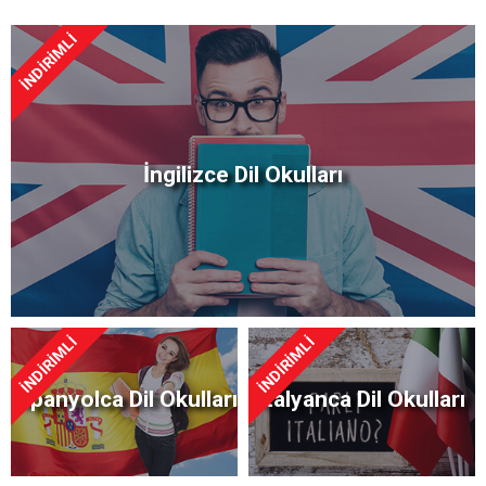
İNDİRİMLİ
İngilizce Dil Okulları
İNDİRİMLİ
İNDİRİMLİ
İspanyolca Dil Okulları
İtalyanca Dil Okulları