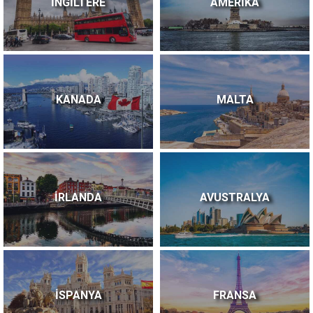
İNGİLTERE
AMERİKA
KANADA
MALTA
İRLANDA
AVUSTRALYA
İSPANYA
FRANSA