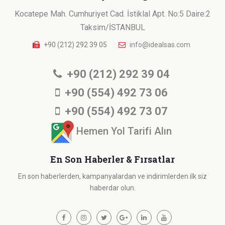
Kocatepe Mah. Cumhuriyet Cad. İstiklal Apt. No:5 Daire:2
Taksim/İSTANBUL
+90 (212) 292 39 05
info@idealsas.com
+90 (212) 292 39 04
+90 (554) 492 73 06
+90 (554) 492 73 07
Hemen Yol Tarifi Alın
En Son Haberler & Fırsatlar
En son haberlerden, kampanyalardan ve indirimlerden ilk siz
haberdar olun.