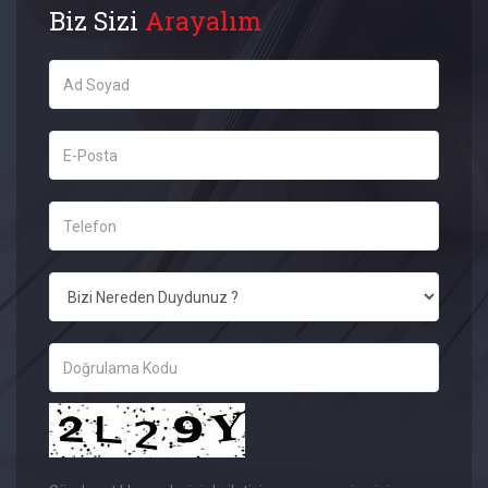
Biz Sizi
Arayalım